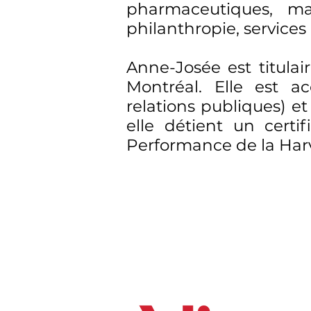
pharmaceutiques, ma
philanthropie, service
Anne-Josée est titula
Montréal. Elle est a
relations publiques) et 
elle détient un certi
Performance de la Harv