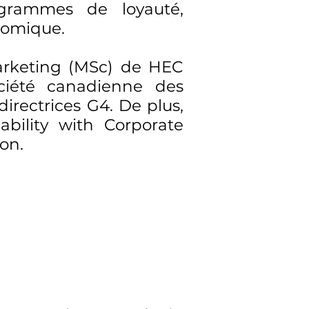
grammes de loyauté,
nomique.
marketing (MSc) de HEC
ociété canadienne des
 directrices G4. De plus,
ability with Corporate
on.