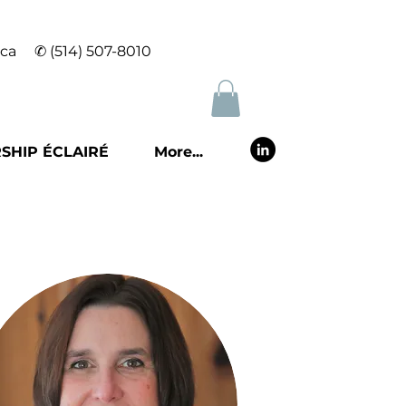
.ca
✆
(514) 507-8010
SHIP ÉCLAIRÉ
More...