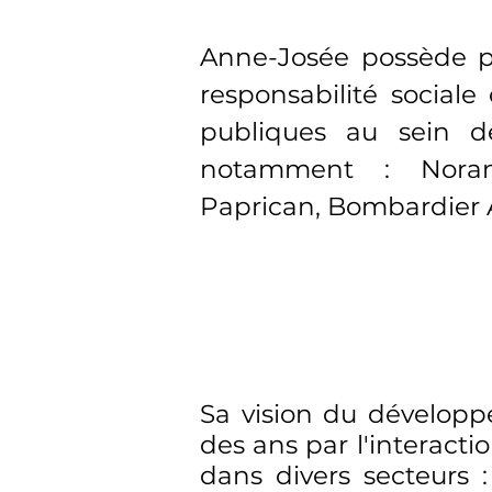
Anne-Josée possède p
responsabilité sociale
publiques au sein d
notamment : Noran
Paprican, Bombardier 
Sa vision du développ
des ans par l'interacti
dans divers secteurs 