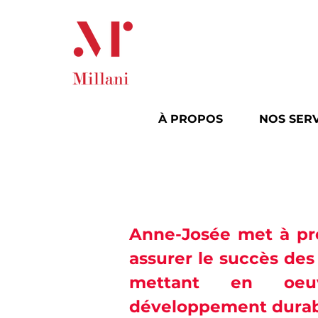
À PROPOS
NOS SERV
Anne-Josée met à pro
assurer le succès des
mettant en oeu
développement durabl