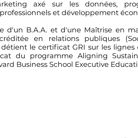
rketing axé sur les données, pro
s professionnels et développement éco
ire d'un B.A.A. et d'une Maîtrise en 
ccréditée en relations publiques (S
détient le certificat GRI sur les lignes
ficat du programme Aligning Sustain
ard Business School Executive Educati