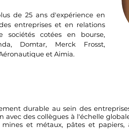
lus de 25 ans d'expérience en
 des entreprises et en relations
e sociétés cotées en bourse,
da, Domtar, Merck Frosst,
Aéronautique et Aimia.
ement durable au sein des entreprises
on avec des collègues à l'échelle globa
: mines et métaux, pâtes et papiers, 