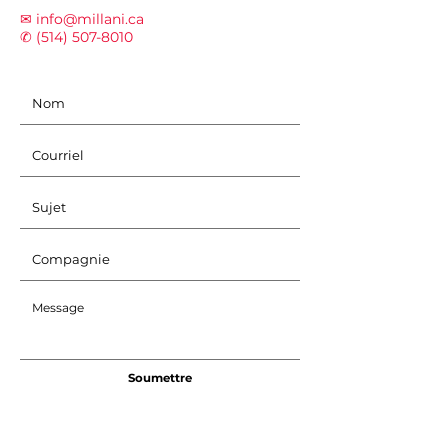
✉ info@millani.ca
✆ (
514) 507-8010
Soumettre